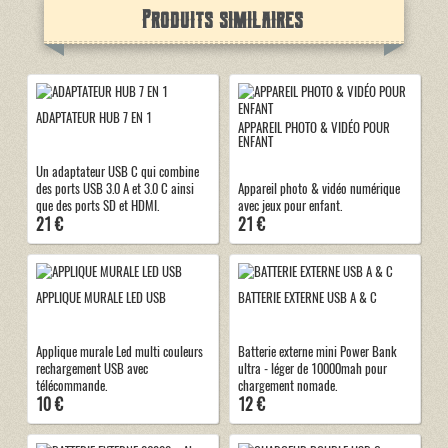
Produits similaires
ADAPTATEUR HUB 7 EN 1
APPAREIL PHOTO & VIDÉO POUR
ENFANT
Un adaptateur USB C qui combine
des ports USB 3.0 A et 3.0 C ainsi
Appareil photo & vidéo numérique
que des ports SD et HDMI.
avec jeux pour enfant.
21 €
21 €
APPLIQUE MURALE LED USB
BATTERIE EXTERNE USB A & C
Applique murale Led multi couleurs
Batterie externe mini Power Bank
rechargement USB avec
ultra - léger de 10000mah pour
télécommande.
chargement nomade.
10 €
12 €