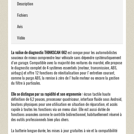
Description
Fichiers
Avis
Vidéo
La valise de diagnostic THINKSCAN 662
est conçue pour les automobilistes
soucieux de mieux comprendre leur véhicule sans dépendre systématiquement
d’un garage. Compatible avec la majorité des voitures du marché, elle propose
le diagnostic complet de 4 systèmes essentiels (moteur, transmission, ABS,
airbags) et offre 12 fonctions de réinitialisation pour l'entretien courant,
comme la purge ABS, la remise à zéro de l'huile moteur ou encore la gestion
du filtre à particules.
Elle se distingue par sa rapidité et son ergonomie :
écran tactile haute
définition de 6,2 pouces, processeur quadricœur, interface fluide sous Android,
boutons physiques pour une utilisation en situation de réparation, et accès
rapide à toutes les fonctions via un menu clair. Elle est aussi dotée de
fonctions avancées comme le contrôle bidirectionnel, habituellement réservé à
des outils professionnels bien plus chers.
La batterie longue durée, les mises à jour gratuites à vie et la compatibilité