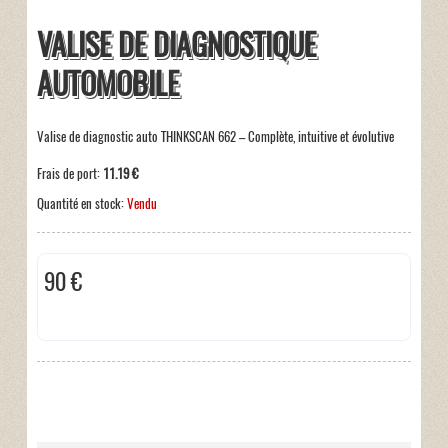
VALISE DE DIAGNOSTIQUE
AUTOMOBILE
Valise de diagnostic auto THINKSCAN 662 – Complète, intuitive et évolutive
Frais de port:
11.19 €
Quantité en stock:
Vendu
90 €
Taxes incluses:
0 €