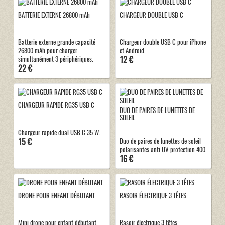
BATTERIE EXTERNE 26800 mAh
CHARGEUR DOUBLE USB C
Batterie externe grande capacité
Chargeur double USB C pour iPhone
26800 mAh pour charger
et Android.
12 €
simultanément 3 périphériques.
22 €
CHARGEUR RAPIDE RG35 USB C
DUO DE PAIRES DE LUNETTES DE
SOLEIL
Chargeur rapide dual USB C 35 W.
15 €
Duo de paires de lunettes de soleil
polarisantes anti UV protection 400.
16 €
DRONE POUR ENFANT DÉBUTANT
RASOIR ÉLECTRIQUE 3 TÊTES
Mini drone pour enfant débutant.
Rasoir électrique 3 têtes