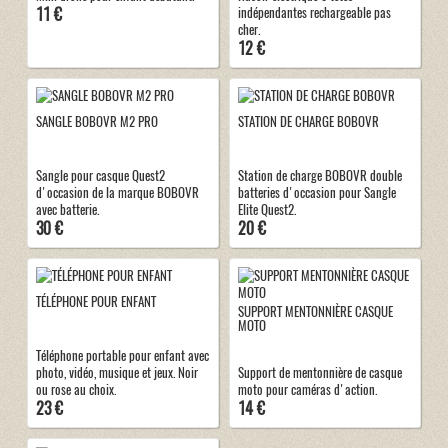
11 €
indépendantes rechargeable pas
cher.
12 €
SANGLE BOBOVR M2 PRO
STATION DE CHARGE BOBOVR
Sangle pour casque Quest2
Station de charge BOBOVR double
d'occasion de la marque BOBOVR
batteries d'occasion pour Sangle
avec batterie.
Elite Quest2.
30 €
20 €
TÉLÉPHONE POUR ENFANT
SUPPORT MENTONNIÈRE CASQUE
MOTO
Téléphone portable pour enfant avec
photo, vidéo, musique et jeux. Noir
Support de mentonnière de casque
ou rose au choix.
moto pour caméras d'action.
23 €
14 €