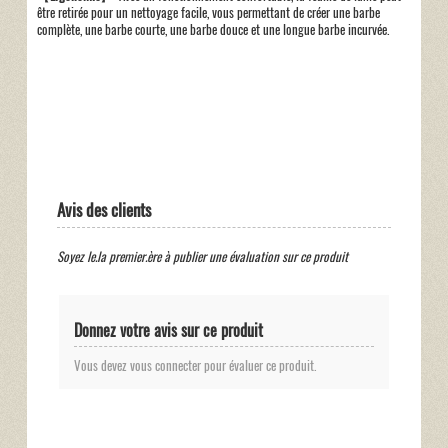
être retirée pour un nettoyage facile, vous permettant de créer une barbe
complète, une barbe courte, une barbe douce et une longue barbe incurvée.
Avis des clients
Soyez le.la premier.ère à publier une évaluation sur ce produit
Donnez votre avis sur ce produit
Vous devez vous connecter pour évaluer ce produit.