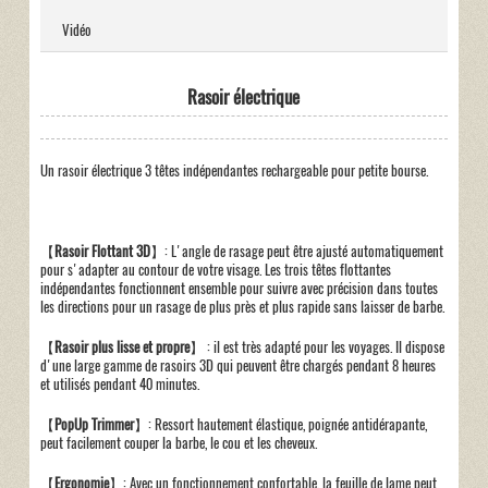
Vidéo
Rasoir électrique
Un rasoir électrique 3 têtes indépendantes rechargeable pour petite bourse.
【
Rasoir Flottant 3D
】: L'angle de rasage peut être ajusté automatiquement
pour s'adapter au contour de votre visage. Les trois têtes flottantes
indépendantes fonctionnent ensemble pour suivre avec précision dans toutes
les directions pour un rasage de plus près et plus rapide sans laisser de barbe.
【
Rasoir plus lisse et propre
】 : il est très adapté pour les voyages. Il dispose
d'une large gamme de rasoirs 3D qui peuvent être chargés pendant 8 heures
et utilisés pendant 40 minutes.
【
PopUp Trimmer
】: Ressort hautement élastique, poignée antidérapante,
peut facilement couper la barbe, le cou et les cheveux.
【
Ergonomie
】: Avec un fonctionnement confortable, la feuille de lame peut