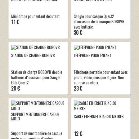
Mini drone pour enfant débutant.
Sangle pour casque Quest2
11 €
d'occasion de la marque BOBOVR
avec batterie.
30 €
STATION DE CHARGE BOBOVR
TÉLÉPHONE POUR ENFANT
Station de charge BOBOVR double
Téléphone portable pour enfant avec
batteries d'occasion pour Sangle
photo, vidéo, musique et jeux. Noir
Elite Quest2.
ou rose au choix.
20 €
23 €
SUPPORT MENTONNIÈRE CASQUE
CABLE ETHERNET RJ45 30 METRES
MOTO
12 €
Support de mentonnière de casque
moto pour caméras d'action.