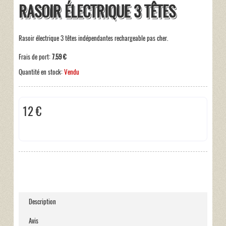
RASOIR ÉLECTRIQUE 3 TÊTES
Rasoir électrique 3 têtes indépendantes rechargeable pas cher.
Frais de port:
7.59 €
Quantité en stock:
Vendu
12 €
Taxes incluses:
0 €
Description
Avis