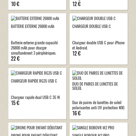
10 €
12 €
BATTERIE EXTERNE 26800 mAh
CHARGEUR DOUBLE USB C
Batterie externe grande capacité
Chargeur double USB C pour iPhone
26800 mAh pour charger
et Android.
12 €
simultanément 3 périphériques.
22 €
CHARGEUR RAPIDE RG35 USB C
DUO DE PAIRES DE LUNETTES DE
SOLEIL
Chargeur rapide dual USB C 35 W.
15 €
Duo de paires de lunettes de soleil
polarisantes anti UV protection 400.
16 €
DRONE POUR ENFANT DÉBUTANT
SANGLE BOBOVR M2 PRO