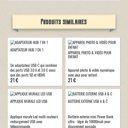
Produits similaires
ADAPTATEUR HUB 7 EN 1
APPAREIL PHOTO & VIDÉO POUR
ENFANT
Un adaptateur USB C qui combine
des ports USB 3.0 A et 3.0 C ainsi
Appareil photo & vidéo numérique
que des ports SD et HDMI.
avec jeux pour enfant.
21 €
21 €
APPLIQUE MURALE LED USB
BATTERIE EXTERNE USB A & C
Applique murale Led multi couleurs
Batterie externe mini Power Bank
rechargement USB avec
ultra - léger de 10000mah pour
télécommande.
chargement nomade.