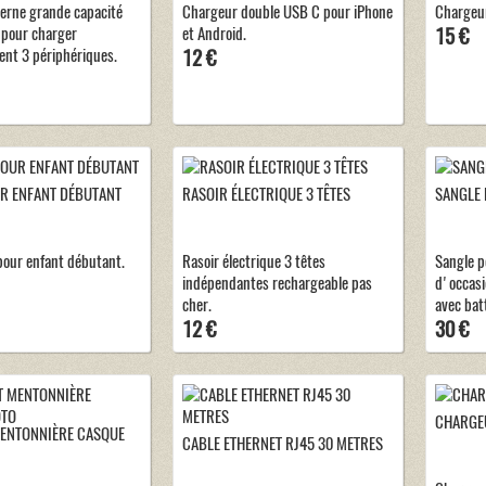
terne grande capacité
Chargeur double USB C pour iPhone
Chargeur
pour charger
et Android.
15 €
nt 3 périphériques.
12 €
R ENFANT DÉBUTANT
RASOIR ÉLECTRIQUE 3 TÊTES
SANGLE
pour enfant débutant.
Rasoir électrique 3 têtes
Sangle p
indépendantes rechargeable pas
d'occas
cher.
avec batt
12 €
30 €
CHARGE
ENTONNIÈRE CASQUE
CABLE ETHERNET RJ45 30 METRES