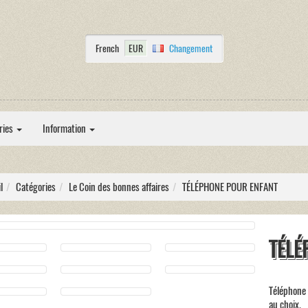
French
EUR
Changement
ries
Information
l
Catégories
Le Coin des bonnes affaires
TÉLÉPHONE POUR ENFANT
TÉLÉ
Téléphone 
au choix.