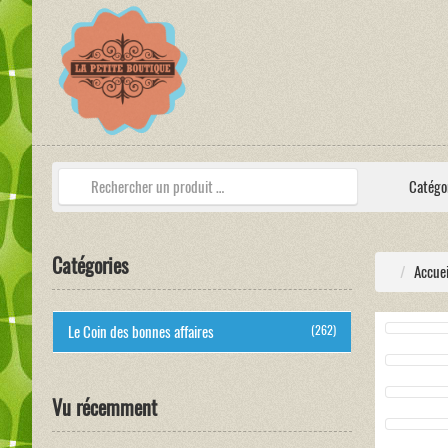
Catégo
Catégories
Accuei
Le Coin des bonnes affaires
(262)
Vu récemment