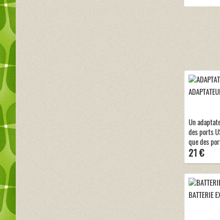
ADAPTATEUR
Un adaptat
des ports US
que des por
21 €
BATTERIE E