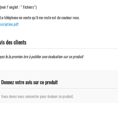
(voir l'onglet : " Fichiers")
 Le téléphone en vente qu’il me reste est de couleur rose.
scription.pdf
vis des clients
yez le.la premier.ère à publier une évaluation sur ce produit
Donnez votre avis sur ce produit
Vous devez vous connecter pour évaluer ce produit.