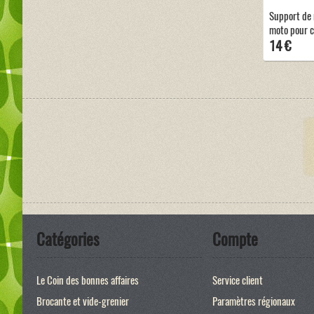
Support de
moto pour c
14 €
Catégories
Compte
Le Coin des bonnes affaires
Service client
Brocante et vide-grenier
Paramètres régionaux