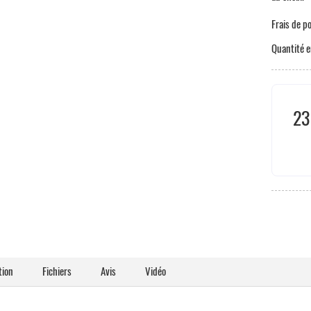
Frais de p
Quantité e
23
Taxe
tion
Fichiers
Avis
Vidéo