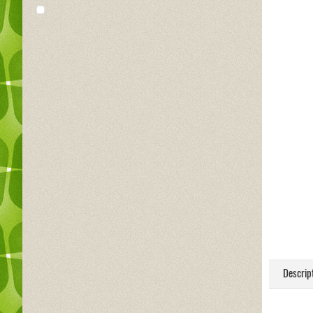
Descrip