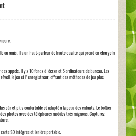
nt
encore.
e ou amis. Il a un haut-parleur de haute qualité qui prend en charge la
des appels. Il y a 10 fonds d'écran et 5 ordinateurs de bureau. Les
éveil, le jeu et l'enregistreur, offrant des méthodes de jeu plus
us sûr et plus confortable et adapté à la peau des enfants. Le boîtier
e des photos avec des téléphones mobiles très mignons. Capturez
ature.
carte SD intégrée et lanière portable.