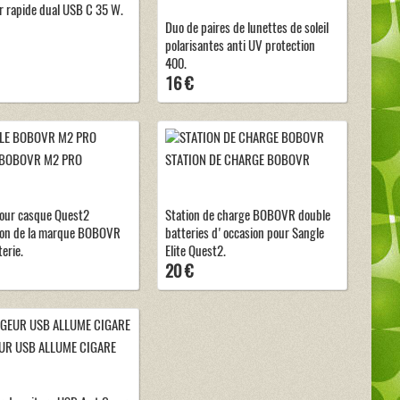
 rapide dual USB C 35 W.
Duo de paires de lunettes de soleil
polarisantes anti UV protection
400.
16 €
 BOBOVR M2 PRO
STATION DE CHARGE BOBOVR
our casque Quest2
Station de charge BOBOVR double
ion de la marque BOBOVR
batteries d'occasion pour Sangle
erie.
Elite Quest2.
20 €
UR USB ALLUME CIGARE