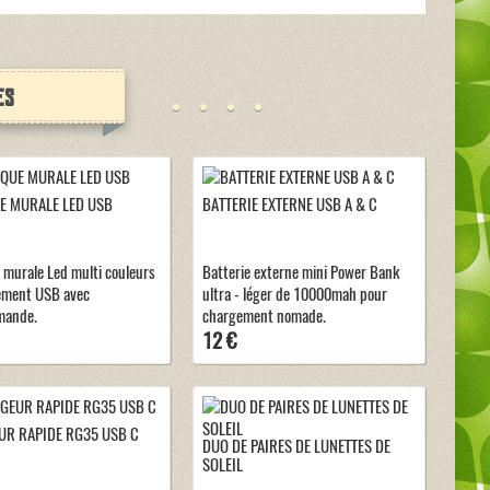
es
E MURALE LED USB
BATTERIE EXTERNE USB A & C
 murale Led multi couleurs
Batterie externe mini Power Bank
ement USB avec
ultra - léger de 10000mah pour
mande.
chargement nomade.
12 €
R RAPIDE RG35 USB C
DUO DE PAIRES DE LUNETTES DE
SOLEIL