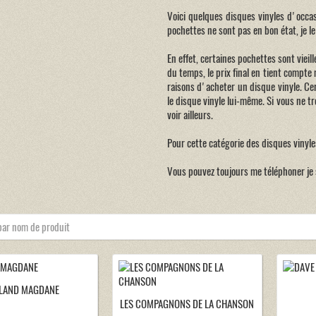
Voici quelques disques vinyles d'occa
pochettes ne sont pas en bon état, je le 
En effet, certaines pochettes sont vieill
du temps, le prix final en tient compte
raisons d'acheter un disque vinyle. Ce
le disque vinyle lui-même. Si vous ne t
voir ailleurs.
Pour cette catégorie des disques vinyles
Vous pouvez toujours me téléphoner je 
LAND MAGDANE
LES COMPAGNONS DE LA CHANSON