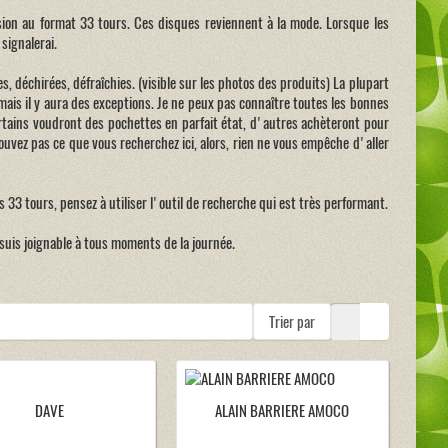
sion au format 33 tours. Ces disques reviennent à la mode. Lorsque les
signalerai.
es, déchirées, défraîchies. (visible sur les photos des produits) La plupart
 mais il y aura des exceptions. Je ne peux pas connaître toutes les bonnes
rtains voudront des pochettes en parfait état, d'autres achèteront pour
rouvez pas ce que vous recherchez ici, alors, rien ne vous empêche d'aller
 33 tours, pensez à utiliser l'outil de recherche qui est très performant.
suis joignable à tous moments de la journée.
Trier par
DAVE
ALAIN BARRIERE AMOCO