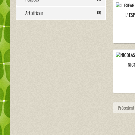
Art africain
(9)
L'ES
NIC
Précédent