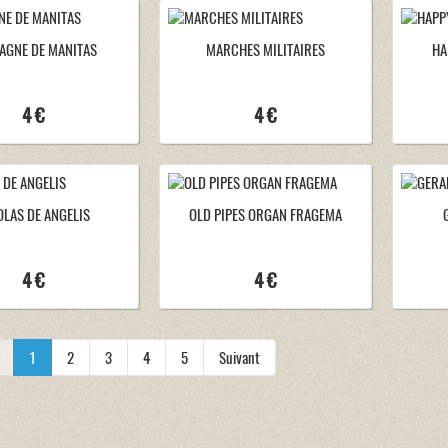
PAGNE DE MANITAS
MARCHES MILITAIRES
HA
4 €
4 €
OLAS DE ANGELIS
OLD PIPES ORGAN FRAGEMA
4 €
4 €
1
2
3
4
5
Suivant