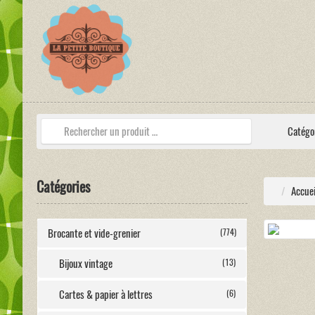
Catégo
Catégories
Accuei
Brocante et vide-grenier
(774)
Bijoux vintage
(13)
Cartes & papier à lettres
(6)