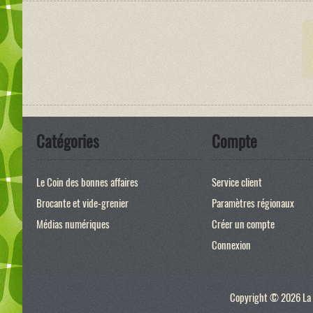
Catégories
Compte
Le Coin des bonnes affaires
Service client
Brocante et vide-grenier
Paramètres régionaux
Médias numériques
Créer un compte
Connexion
Copyright © 2026 La p