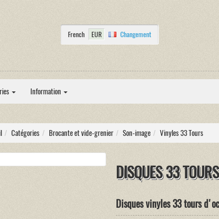
French
EUR
Changement
ries
Information
l
Catégories
Brocante et vide-grenier
Son-image
Vinyles 33 Tours
DISQUES 33 TOURS
Disques vinyles 33 tours d'o