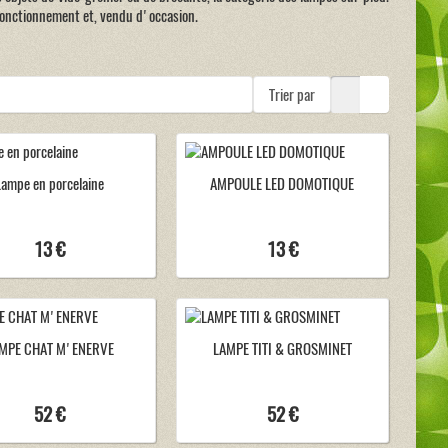
fonctionnement et, vendu d'occasion.
Trier par
Lampe en porcelaine
AMPOULE LED DOMOTIQUE
13 €
13 €
MPE CHAT M'ENERVE
LAMPE TITI & GROSMINET
52 €
52 €