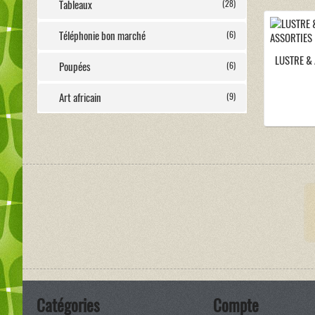
Tableaux
(28)
Téléphonie bon marché
(6)
LUSTRE &
Poupées
(6)
Art africain
(9)
Catégories
Compte