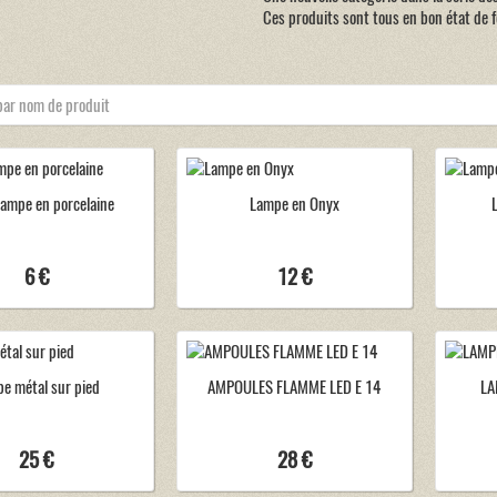
Ces produits sont tous en bon état de 
 lampe en porcelaine
Lampe en Onyx
6 €
12 €
e métal sur pied
AMPOULES FLAMME LED E 14
LA
25 €
28 €