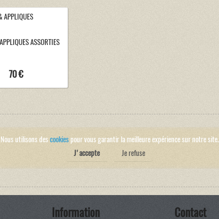
 APPLIQUES ASSORTIES
70 €
Nous utilisons des
cookies
pour vous garantir la meilleure expérience sur notre site.
J'accepte
Je refuse
Information
Contact