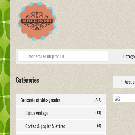
Catégo
Catégories
Accuei
Brocante et vide-grenier
(774)
Bijoux vintage
(13)
Cartes & papier à lettres
(6)